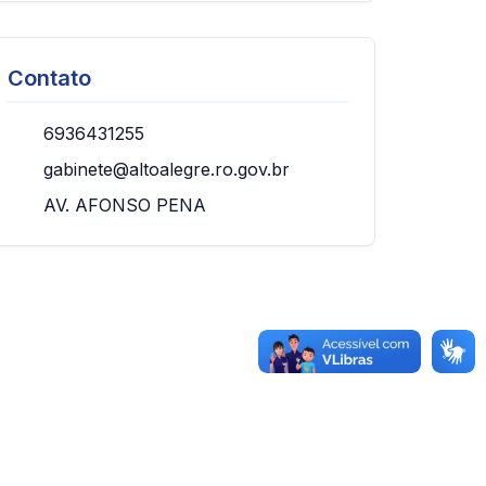
Contato
6936431255
gabinete@altoalegre.ro.gov.br
AV. AFONSO PENA