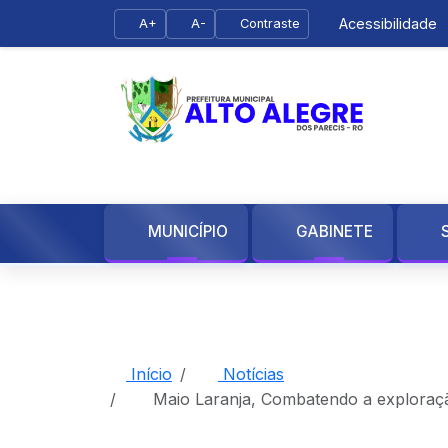
Acessibilidade
A+
A-
Contraste
MUNICÍPIO
GABINETE
Início
Notícias
Maio Laranja, Combatendo a exploração 