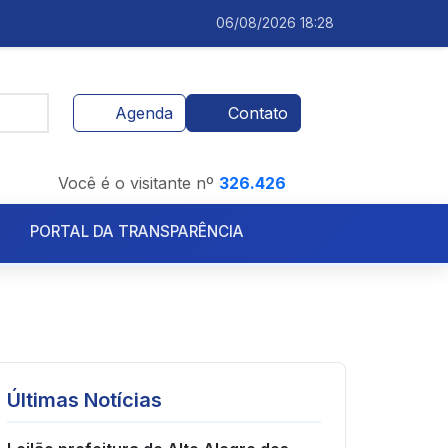
06/08/2026 18:28
Agenda
Contato
Você é o visitante nº
326.426
PORTAL DA TRANSPARÊNCIA
Licitações.
Licitações
Últimas Notícias