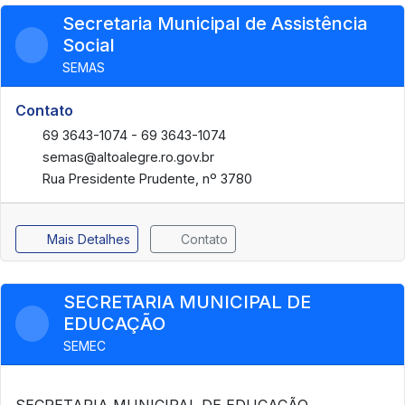
Secretaria Municipal de Assistência
Social
SEMAS
Contato
69 3643-1074 - 69 3643-1074
semas@altoalegre.ro.gov.br
Rua Presidente Prudente, nº 3780
Mais Detalhes
Contato
SECRETARIA MUNICIPAL DE
EDUCAÇÃO
SEMEC
SECRETARIA MUNICIPAL DE EDUCAÇÃO