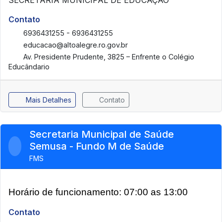
Contato
6936431255 - 6936431255
educacao@altoalegre.ro.gov.br
Av. Presidente Prudente, 3825 – Enfrente o Colégio
Educândario
Mais Detalhes
Contato
Secretaria Municipal de Saúde
Semusa - Fundo M de Saúde
FMS
Horário de funcionamento: 07:00 as 13:00
Contato