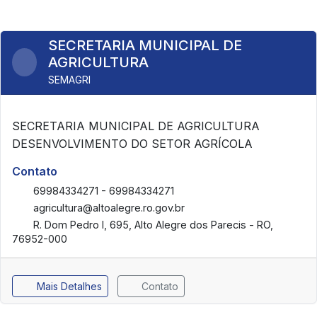
SECRETARIA MUNICIPAL DE
AGRICULTURA
SEMAGRI
SECRETARIA MUNICIPAL DE AGRICULTURA
DESENVOLVIMENTO DO SETOR AGRÍCOLA
Contato
69984334271 - 69984334271
agricultura@altoalegre.ro.gov.br
R. Dom Pedro I, 695, Alto Alegre dos Parecis - RO,
76952-000
Mais Detalhes
Contato