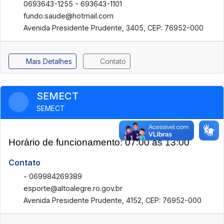
0693643-1255 - 693643-1101
fundo.saude@hotmail.com
Avenida Presidente Prudente, 3405, CEP: 76952-000
Mais Detalhes
Contato
SEMECT
SEMECT
Horário de funcionamento: 07:00 as 13:00
Contato
- 069984269389
esporte@altoalegre.ro.gov.br
Avenida Presidente Prudente, 4152, CEP: 76952-000