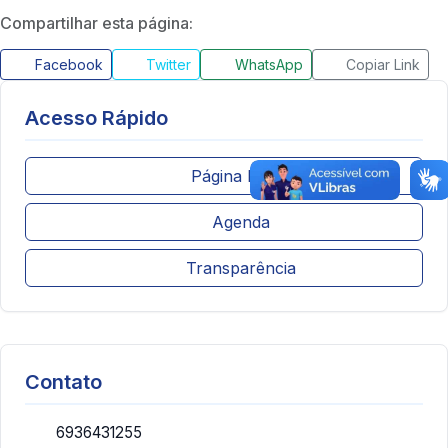
Compartilhar esta página:
Facebook
Twitter
WhatsApp
Copiar Link
Acesso Rápido
Página Inicial
Agenda
Transparência
Contato
6936431255