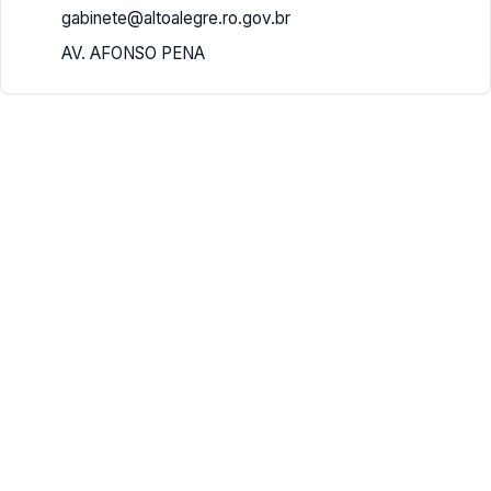
gabinete@altoalegre.ro.gov.br
AV. AFONSO PENA